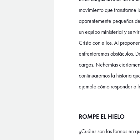
movimiento que transforme l
aparentemente pequeñas de la
un equipo ministerial y servi
Cristo con ellos. Al propone
enfrentaremos obstáculos. D
cargas. Nehemías ciertament
continuaremos la historia qu
ejemplo cómo responder a la
ROMPE EL HIELO
¿Cuáles son las formas en qu