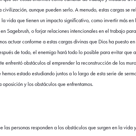
a civilización, aunque pueden serlo. A menudo, estas cargas se r
 vida que tienen un impacto significativo, como invertir más en la
r en Sagebrush, o forjar relaciones intencionales en el trabajo pa
rnos actuar conforme a estas cargas divinas que Dios ha puesto en
espués de todo, el enemigo hará todo lo posible para evitar que 
e enfrentó obstáculos al emprender la reconstrucción de los muro
e hemos estado estudiando juntos a lo largo de esta serie de ser
 oposición y los obstáculos que enfrentamos.
e las personas responden a los obstáculos que surgen en la vida 