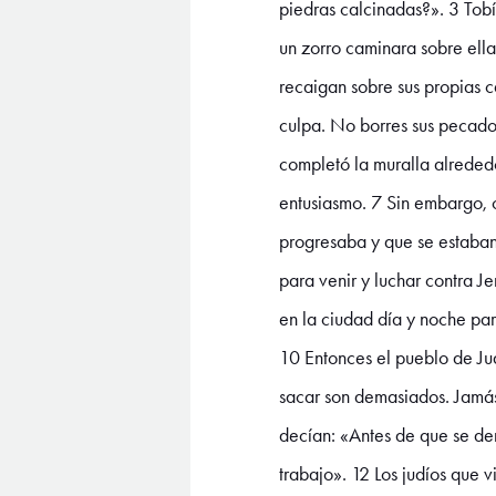
piedras calcinadas?». 3 Tobí
un zorro caminara sobre ella
recaigan sobre sus propias c
culpa. No borres sus pecados
completó la muralla alrededo
entusiasmo. 7 Sin embargo, c
progresaba y que se estaban 
para venir y luchar contra J
en la ciudad día y noche pa
10 Entonces el pueblo de Ju
sacar son demasiados. Jamás 
decían: «Antes de que se de
trabajo». 12 Los judíos que 