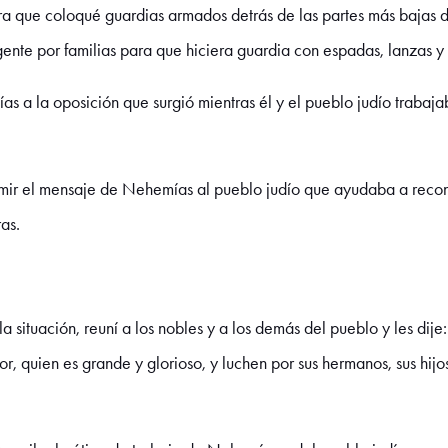
a que coloqué guardias armados detrás de las partes más bajas de
gente por familias para que hiciera guardia con espadas, lanzas y 
 a la oposición que surgió mientras él y el pueblo judío trabaja
ir el mensaje de Nehemías al pueblo judío que ayudaba a reconst
ras.
a situación, reuní a los nobles y a los demás del pueblo y les dij
 quien es grande y glorioso, y luchen por sus hermanos, sus hijos,