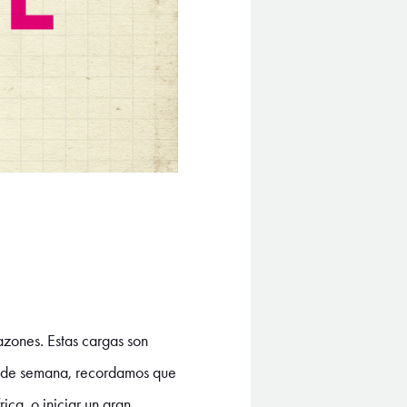
azones. Estas cargas son
in de semana, recordamos que
ca, o iniciar un gran