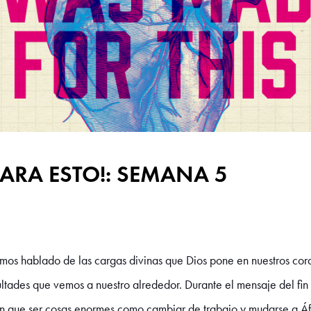
PARA ESTO!: SEMANA 5
emos hablado de las cargas divinas que Dios pone en nuestros cor
cultades que vemos a nuestro alrededor. Durante el mensaje del f
en que ser cosas enormes como cambiar de trabajo y mudarse a Áfri