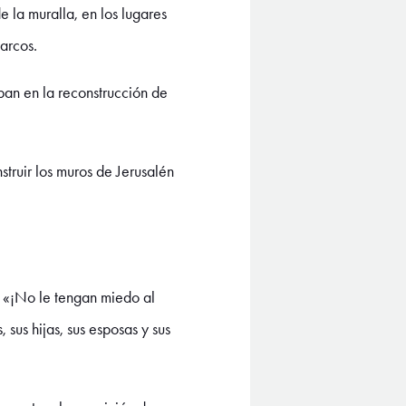
 la muralla, en los lugares
arcos.
ban en la reconstrucción de
ruir los muros de Jerusalén
e: «¡No le tengan miedo al
 sus hijas, sus esposas y sus