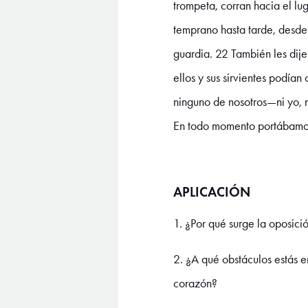
trompeta, corran hacia el lu
temprano hasta tarde, desde 
guardia. 22 También les dije
ellos y sus sirvientes podían
ninguno de nosotros—ni yo, n
En todo momento portábamos
APLICACIÓN
1. ¿Por qué surge la oposic
2. ¿A qué obstáculos estás e
corazón?