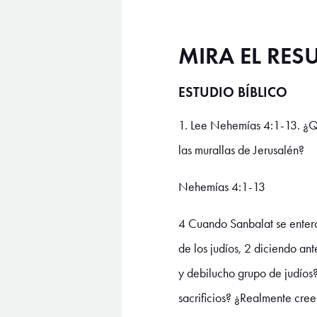
MIRA EL RE
ESTUDIO BÍBLICO
1. Lee Nehemías 4:1-13. ¿Qu
las murallas de Jerusalén?
Nehemías 4:1-13
4 Cuando Sanbalat se enteró
de los judíos, 2 diciendo an
y debilucho grupo de judíos?
sacrificios? ¿Realmente cre