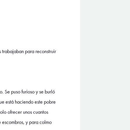
 trabajaban para reconstruir
 Se puso furioso y se burló
 que está haciendo este pobre
olo ofrecer unos cuantos
e escombros, y para colmo