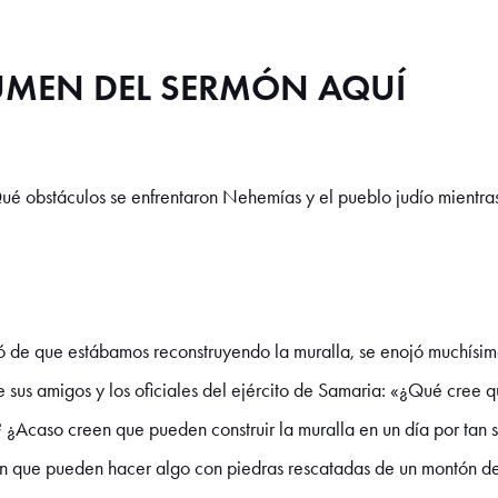
SUMEN DEL SERMÓN AQUÍ
é obstáculos se enfrentaron Nehemías y el pueblo judío mientras
 de que estábamos reconstruyendo la muralla, se enojó muchísimo.
te sus amigos y los oficiales del ejército de Samaria: «¿Qué cree
 ¿Acaso creen que pueden construir la muralla en un día por tan s
en que pueden hacer algo con piedras rescatadas de un montón d