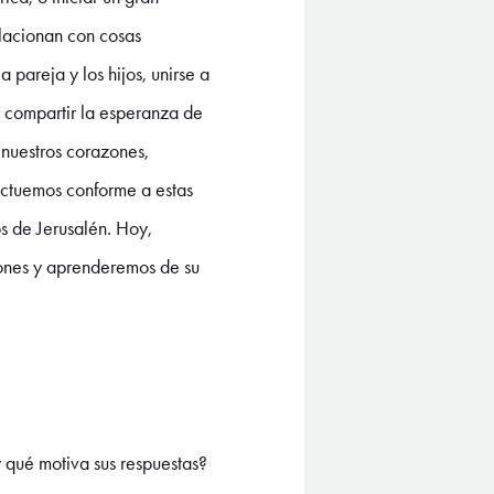
elacionan con cosas
 pareja y los hijos, unirse a
ra compartir la esperanza de
 nuestros corazones,
actuemos conforme a estas
s de Jerusalén. Hoy,
mones y aprenderemos de su
y qué motiva sus respuestas?