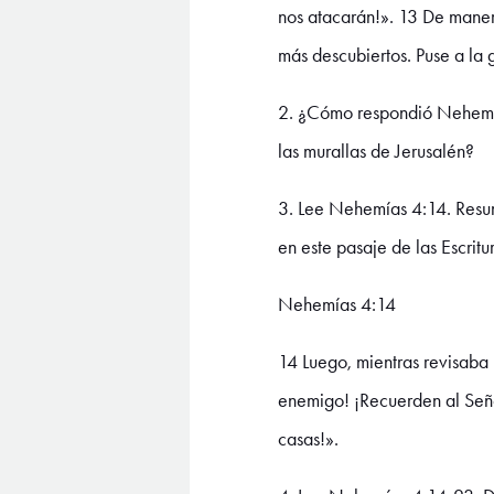
nos atacarán!». 13 De maner
más descubiertos. Puse a la 
2. ¿Cómo respondió Nehemías
las murallas de Jerusalén?
3. Lee Nehemías 4:14. Resum
en este pasaje de las Escritu
Nehemías 4:14
14 Luego, mientras revisaba l
enemigo! ¡Recuerden al Señor,
casas!».