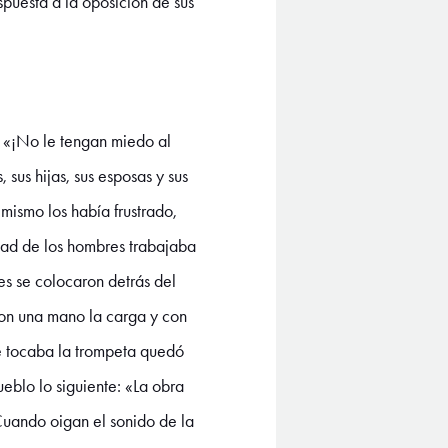
puesta a la oposición de sus
e: «¡No le tengan miedo al
 sus hijas, sus esposas y sus
mismo los había frustrado,
itad de los hombres trabajaba
es se colocaron detrás del
con una mano la carga y con
ue tocaba la trompeta quedó
ueblo lo siguiente: «La obra
Cuando oigan el sonido de la