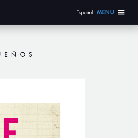
Español
QUEÑOS