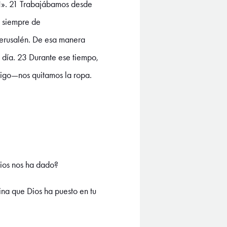
s!». 21 Trabajábamos desde
a siempre de
 Jerusalén. De esa manera
l día. 23 Durante ese tiempo,
nmigo—nos quitamos la ropa.
Dios nos ha dado?
vina que Dios ha puesto en tu