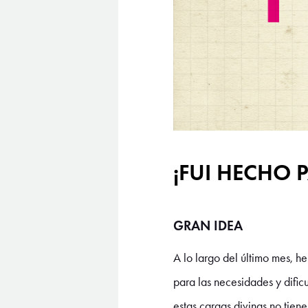
¡FUI HECHO 
GRAN IDEA
A lo largo del último mes, h
para las necesidades y difi
estas cargas divinas no tien