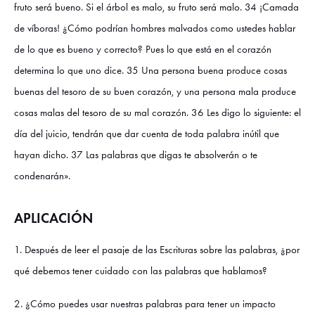
fruto será bueno. Si el árbol es malo, su fruto será malo. 34 ¡Camada
de víboras! ¿Cómo podrían hombres malvados como ustedes hablar
de lo que es bueno y correcto? Pues lo que está en el corazón
determina lo que uno dice. 35 Una persona buena produce cosas
buenas del tesoro de su buen corazón, y una persona mala produce
cosas malas del tesoro de su mal corazón. 36 Les digo lo siguiente: el
día del juicio, tendrán que dar cuenta de toda palabra inútil que
hayan dicho. 37 Las palabras que digas te absolverán o te
condenarán».
APLICACIÓN
1. Después de leer el pasaje de las Escrituras sobre las palabras, ¿por
qué debemos tener cuidado con las palabras que hablamos?
2. ¿Cómo puedes usar nuestras palabras para tener un impacto