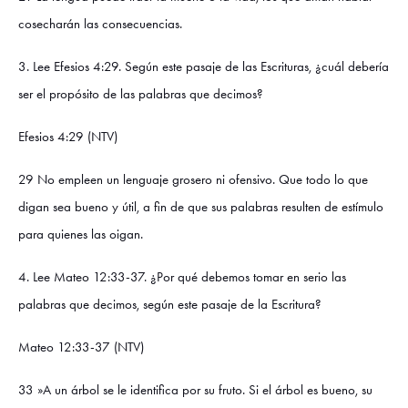
cosecharán las consecuencias.
3. Lee Efesios 4:29. Según este pasaje de las Escrituras, ¿cuál debería
ser el propósito de las palabras que decimos?
Efesios 4:29 (NTV)
29 No empleen un lenguaje grosero ni ofensivo. Que todo lo que
digan sea bueno y útil, a fin de que sus palabras resulten de estímulo
para quienes las oigan.
4. Lee Mateo 12:33-37. ¿Por qué debemos tomar en serio las
palabras que decimos, según este pasaje de la Escritura?
Mateo 12:33-37 (NTV)
33 »A un árbol se le identifica por su fruto. Si el árbol es bueno, su