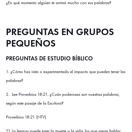
¿En qué momento alguien te animó mucho con sus palabras?
PREGUNTAS EN GRUPOS
PEQUEÑOS
PREGUNTAS DE ESTUDIO BÍBLICO
1. ¿Cómo has visto o experimentado el impacto que pueden tener las
palabras?
2. Lee Proverbios 18:21. ¿Cuán poderosas son nuestras palabras,
según este pasaje de la Escritura?
Proverbios 18:21 (NTV)
21 La lengua puede traer la muerte o la vida; los que aman hablar