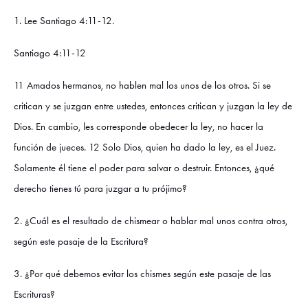
1. Lee Santiago 4:11-12.
Santiago 4:11-12
11 Amados hermanos, no hablen mal los unos de los otros. Si se
critican y se juzgan entre ustedes, entonces critican y juzgan la ley de
Dios. En cambio, les corresponde obedecer la ley, no hacer la
función de jueces. 12 Solo Dios, quien ha dado la ley, es el Juez.
Solamente él tiene el poder para salvar o destruir. Entonces, ¿qué
derecho tienes tú para juzgar a tu prójimo?
2. ¿Cuál es el resultado de chismear o hablar mal unos contra otros,
según este pasaje de la Escritura?
3. ¿Por qué debemos evitar los chismes según este pasaje de las
Escrituras?