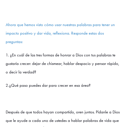
Ahora que hemos visto cómo usar nuestras palabras para tener un
impacto positivo y dar vida, reflexiona. Responde estas dos
preguntas:
1. ¿En cuál de las tres formas de honrar a Dios con tus palabras te
gustaría crecer: dejar de chismear, hablar despacio y pensar rápido,
o decir la verdad?
2.¿Qué paso puedes dar para crecer en esa área?
Después de que todos hayan compartido, oren juntos. Pídanle a Dios
que le ayude a cada uno de ustedes a hablar palabras de vida que